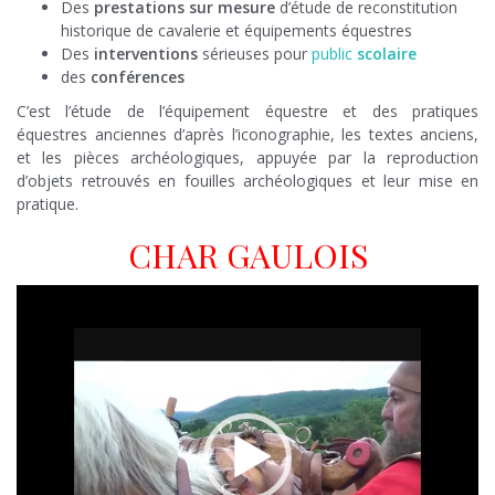
Des
prestations
sur mesure
d’étude de reconstitution
historique de cavalerie et équipements équestres
Des
interventions
sérieuses pour
public
scolaire
des
conférences
C’est l’étude de l’équipement équestre et des pratiques
équestres anciennes d’après l’iconographie, les textes anciens,
et les pièces archéologiques, appuyée par la reproduction
d’objets retrouvés en fouilles archéologiques et leur mise en
pratique.
CHAR GAULOIS
Lecteur
vidéo