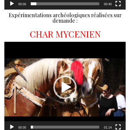
00:00
00:40
Expérimentations archéologiques réalisées sur
demande :
CHAR MYCENIEN
Lecteur
vidéo
00:00
01:14