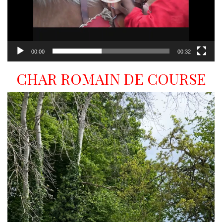
00:00
00:32
CHAR ROMAIN DE COURSE
Lecteur
vidéo