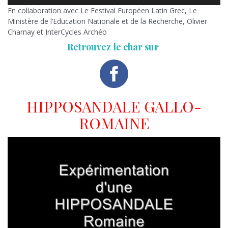
En collaboration avec Le Festival Européen Latin Grec, Le
Ministère de l’Education Nationale et de la Recherche, Olivier
Charnay et InterCycles Archéo
Retrouvez le char sur
HIPPOSANDALE GALLO-
ROMAINE
Lecteur
vidéo