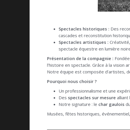
Spectacles historiques :
Des recons
cascades et reconstitution historiqu
Spectacles artistiques :
Créativité
spectacle équestre en lumière noire
Présentation de la compagnie :
Fondée i
l’histoire en spectacle. Grâce à la vision a
Notre équipe est composée d’artistes, d
Pourquoi nous choisir ?
Un professionnalisme et une expér
Des
spectacles sur mesure
alliant
Notre signature : le
char gaulois
du
Musées, fêtes historiques, événementiel, t