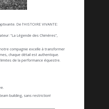
captivante. De l’HISTOIRE VIVANTE:
vateur: “La Légende des Chimères”,
 notre compagnie excelle à transformer
umes, chaque détail est authentique.
limites de la performance équestre.
ée.
eam building, sans restriction!