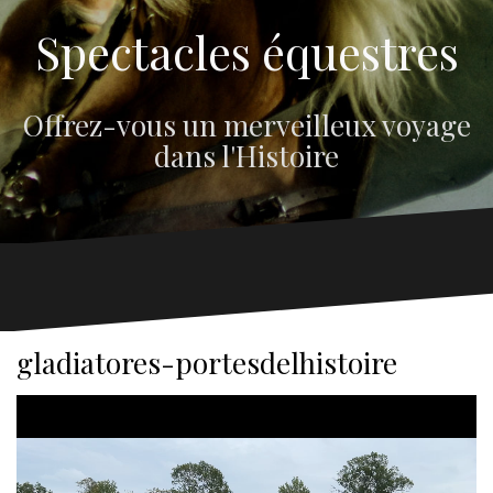
Spectacles équestres
Offrez-vous un merveilleux voyage
dans l'Histoire
gladiatores-portesdelhistoire
Lecteur
vidéo