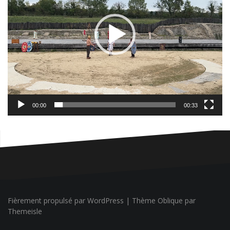
00:00
00:33
Fièrement propulsé par WordPress
|
Thème
Oblique
par
Themeisle