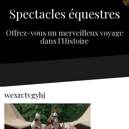
Spectacles équestres
Offrez-vous un merveilleux voyage
dans l'Histoire
wexrctvgyhj