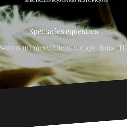
Spectacles équestres
z-vous un merveilleux voyage dans l'Hi