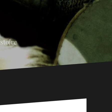
stoire